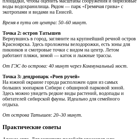
площадки, чтобы оценить масштабы сооружения и бирюзовые
воды водохранилища. Рядом — парк «Гремячая грива» с
экотропами и видами на Енисей.
Время в пути от центра: 50–60 минут.
Точка 2: остров Татышев
Вернувшись в город, загляните на крупнейший речной остров
Красноярска. Здесь проложены велодорожки, есть зоны для
пикников и смотровые точки с видом на центр. Летом
работают пляжи, зимой — каток и лыжные трассы.
От ГЭС до острова: 40 минут через Коммунальный мост.
Точка 3: дендропарк «Роев ручей»
На южной окраине города расположен один из самых
больших зоопарков Сибири с обширной парковой зоной.
Здесь можно увидеть редкие виды растений, водопады и
обитателей сибирской фауны. Идеально для семейного
отдыха.
От острова Татышев: 20–30 минут.
Практические советы