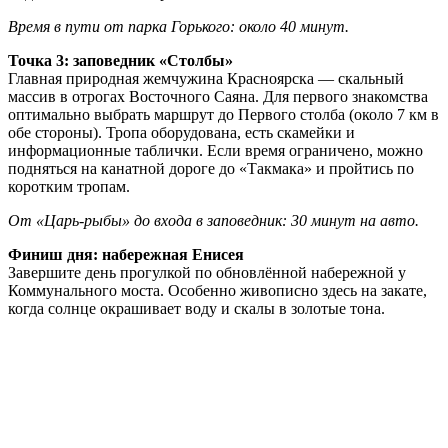
Время в пути от парка Горького: около 40 минут.
Точка 3: заповедник «Столбы»
Главная природная жемчужина Красноярска — скальный
массив в отрогах Восточного Саяна. Для первого знакомства
оптимально выбрать маршрут до Первого столба (около 7 км в
обе стороны). Тропа оборудована, есть скамейки и
информационные таблички. Если время ограничено, можно
подняться на канатной дороге до «Такмака» и пройтись по
коротким тропам.
От «Царь‑рыбы» до входа в заповедник: 30 минут на авто.
Финиш дня: набережная Енисея
Завершите день прогулкой по обновлённой набережной у
Коммунального моста. Особенно живописно здесь на закате,
когда солнце окрашивает воду и скалы в золотые тона.