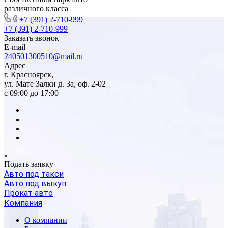
различного класса
+7 (391) 2-710-999
+7 (391) 2-710-999
Заказать звонок
E-mail
240501300510@mail.ru
Адрес
г. Красноярск,
ул. Мате Залки д. 3а, оф. 2-02
с 09:00 до 17:00
Подать заявку
Авто под такси
Авто под выкуп
Прокат авто
Компания
О компании