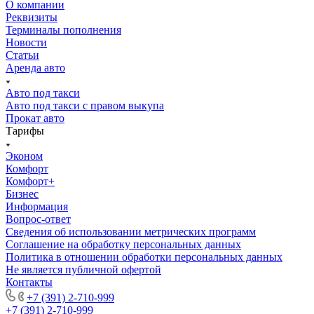
О компании
Реквизиты
Терминалы пополнения
Новости
Статьи
Аренда авто
Авто под такси
Авто под такси с правом выкупа
Прокат авто
Тарифы
Эконом
Комфорт
Комфорт+
Бизнес
Информация
Вопрос-ответ
Сведения об использовании метрических программ
Соглашение на обработку персональных данных
Политика в отношении обработки персональных данных
Не является публичной офертой
Контакты
+7 (391) 2-710-999
+7 (391) 2-710-999